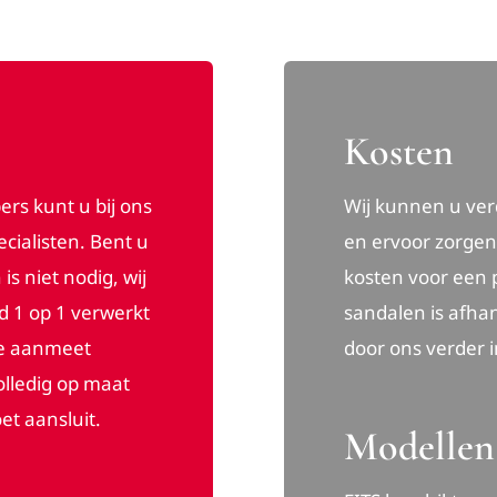
Kosten
rs kunt u bij ons
Wij kunnen u ver
cialisten. Bent u
en ervoor zorgen
s niet nodig, wij
kosten voor een 
 1 op 1 verwerkt
sandalen is afhan
ele aanmeet
door ons verder 
olledig op maat
et aansluit.
Modellen