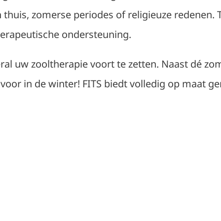
en thuis, zomerse periodes of religieuze redene
herapeutische ondersteuning.
ral uw zooltherapie voort te zetten. Naast dé zo
 voor in de winter! FITS biedt volledig op maat