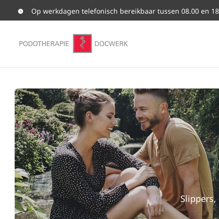
Ga
Op werkdagen telefonisch bereikbaar tussen 08.00 en 18
naar
inhoud
Slippers