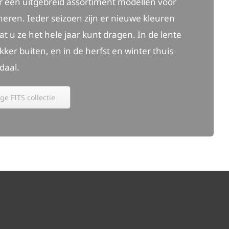
er een uitgebreid assortiment modellen voor
heren. Ieder seizoen zijn er nieuwe kleuren
t u ze het hele jaar kunt dragen. In de lente
kker buiten, en in de herfst en winter thuis
daal.
ge FITS collectie