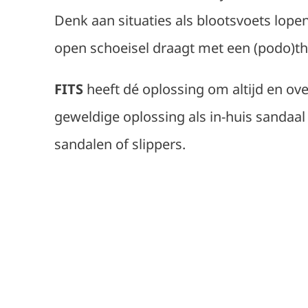
Denk aan situaties als blootsvoets lop
open schoeisel draagt met een (podo)t
FITS
heeft dé oplossing om altijd en ove
geweldige oplossing als in-huis sandaal
sandalen of slippers.