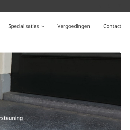
Specialisaties
Vergoedingen
Contact
rsteuning