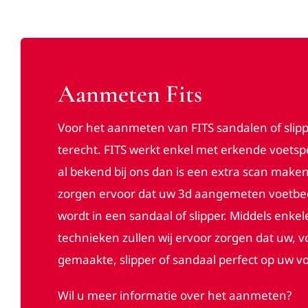
Aanmeten Fits
Voor het aanmeten van FITS sandalen of slippe
terecht. FITS werkt enkel met erkende voetspe
al bekend bij ons dan is een extra scan maken i
zorgen ervoor dat uw 3d aangemeten voetbed
wordt in een sandaal of slipper. Middels enk
technieken zullen wij ervoor zorgen dat uw, v
gemaakte, slipper of sandaal perfect op uw vo
Wil u meer informatie over het aanmeten?