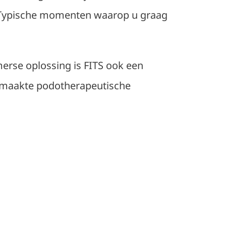
n. Typische momenten waarop u graag
merse oplossing is FITS ook een
 gemaakte podotherapeutische